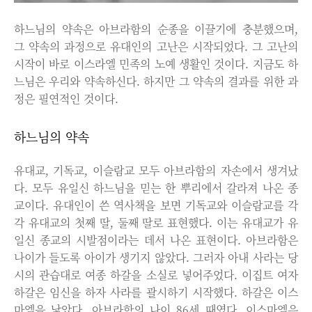
하느님의 약속은 아브라함의 순종을 이끌기에 충분했으며,
그 약속의 과정으로 유대인의 고난은 시작되었다. 그 고난의
시작이 바로 이스라엘 민족의 노예 생활인 것이다. 지금도 하
느님은 우리와 약속하신다. 하지만 그 약속의 결과를 위한 과
정은 필연적인 것이다.
하느님의 약속
유대교, 기독교, 이슬람교 모두 아브라함의 자손에서 생겨났
다. 모두 유일신 하느님을 믿는 한 뿌리에서 갈라져 나온 종
교이다. 유대인이 쓴 역사책을 보면 기독교와 이슬람교를 각
각 유대교의 첫째 딸, 둘째 딸로 표현했다. 이는 유대교가 유
일신 종교의 시발점이라는 데서 나온 표현이다. 아브라함은
나이가 들도록 아이가 생기지 않았다. 그러자 아내 사라는 당
시의 관습대로 여종 하갈을 소실로 넣어주었다. 이집트 여자
하갈은 임신을 하자 사라를 괄시하기 시작했다. 하갈은 이스
마엘을 낳았다. 아브라함의 나이 86세 때였다. 이스마엘은