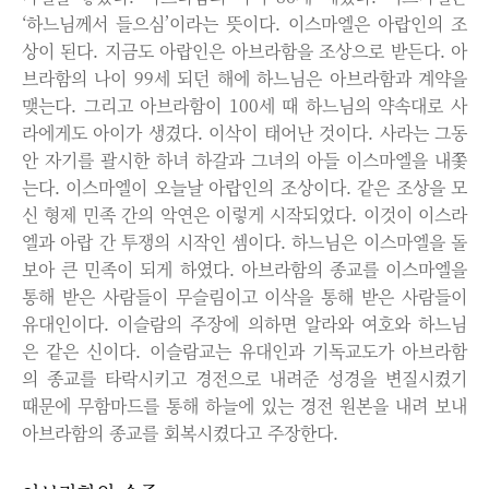
‘하느님께서 들으심’이라는 뜻이다. 이스마엘은 아랍인의 조
상이 된다. 지금도 아랍인은 아브라함을 조상으로 받든다. 아
브라함의 나이 99세 되던 해에 하느님은 아브라함과 계약을
맺는다. 그리고 아브라함이 100세 때 하느님의 약속대로 사
라에게도 아이가 생겼다. 이삭이 태어난 것이다. 사라는 그동
안 자기를 괄시한 하녀 하갈과 그녀의 아들 이스마엘을 내쫓
는다. 이스마엘이 오늘날 아랍인의 조상이다. 같은 조상을 모
신 형제 민족 간의 악연은 이렇게 시작되었다. 이것이 이스라
엘과 아랍 간 투쟁의 시작인 셈이다. 하느님은 이스마엘을 돌
보아 큰 민족이 되게 하였다. 아브라함의 종교를 이스마엘을
통해 받은 사람들이 무슬림이고 이삭을 통해 받은 사람들이
유대인이다. 이슬람의 주장에 의하면 알라와 여호와 하느님
은 같은 신이다. 이슬람교는 유대인과 기독교도가 아브라함
의 종교를 타락시키고 경전으로 내려준 성경을 변질시켰기
때문에 무함마드를 통해 하늘에 있는 경전 원본을 내려 보내
아브라함의 종교를 회복시켰다고 주장한다.