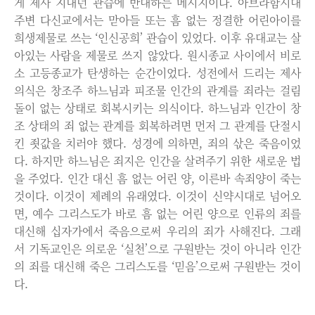
게 제사 지내던 관습에 반대하는 메시지이다. 아브라함시대
주변 다신교에서는 맏아들 또는 흠 없는 정결한 어린아이를
희생제물로 쓰는 ‘인신공희’ 관습이 있었다. 이후 유대교는 살
아있는 사람을 제물로 쓰지 않았다. 원시종교 사이에서 비로
소 고등종교가 탄생하는 순간이었다. 성전에서 드리는 제사
의식은 창조주 하느님과 피조물 인간의 관계를 죄라는 걸림
돌이 없는 상태로 회복시키는 의식이다. 하느님과 인간이 창
조 상태의 죄 없는 관계를 회복하려면 먼저 그 관계를 단절시
킨 죗값을 치러야 했다. 성경에 의하면, 죄의 삯은 죽음이었
다. 하지만 하느님은 죄지은 인간을 살려주기 위한 새로운 법
을 주었다. 인간 대신 흠 없는 어린 양, 이른바 속죄양이 죽는
것이다. 이것이 제례의 유래였다. 이것이 신약시대로 넘어오
면, 예수 그리스도가 바로 흠 없는 어린 양으로 인류의 죄를
대신해 십자가에서 죽음으로써 우리의 죄가 사해진다. 그래
서 기독교인은 의로운 ‘실천’으로 구원받는 것이 아니라 인간
의 죄를 대신해 죽은 그리스도를 ‘믿음’으로써 구원받는 것이
다.