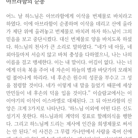
아브라함의 순종
어느 날 하느님은 아브라함에게 이삭을 번제물로 바치라고
하였다. 이에 아브라함이 순종하며 이삭을 데리고 산에 올라
가 제단 위에 올려놓고 번제물로 바치려 하자 하느님이 그의
믿음을 보고 중단시켰다. 대신 번제물로 양을 바치도록 하셨
다. 하느님의 천사가 큰 소리로 말하였다. “네가 네 아들, 네
외아들마저 서슴지 않고 바쳐 충성을 다하였으니, 나는 나의
이름을 걸고 맹세한다. 이는 내 말이다. 어김이 없다. 나는 너
에게 더욱 복을 주어 네 자손이 하늘의 별과 바닷가의 모래처
럼 불어나게 하리라. 네 후손은 원수의 성문을 부수고 그 성
을 점령할 것이다. 네가 이렇게 내 말을 들었기 때문에 세상
만민들이 네 후손의 덕을 입을 것이다.” 이슬람교에서는 이
이야기의 이삭이 이스마엘로 대체된다. 그 뒤 아브라함의 신
앙은 크게 3가지로 나타난다. ‘하느님 이외에 어떤 다른 신도
섬기지 못한다. 하느님과의 계약의 징표로 할례의식을 행한
다. 그리고 하느님께 드리는 제사에 인간을 희생제물로 써서
는 안 된다.’ 이 사건은 그 무렵 가나안에서 사람을 죽여 신에