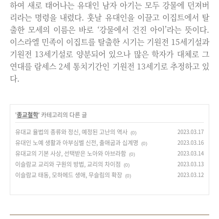
하여 새로 태어나는 유대인 남자 아기는 모두 강물에 던져버
리라는 명령을 내렸다. 훗날 유대인을 이끌고 이집트에서 탈
출한 모세의 이름은 바로 ‘강물에서 건진 아이’라는 뜻이다.
이스라엘 민족이 이집트를 탈출한 시기는 기원전 15세기설과
기원전 13세기설로 양분되어 있으나 많은 학자가 대체로 그
연대를 람세스 2세 통치기간인 기원전 13세기로 추정하고 있
다.
'
종교철학
' 카테고리의 다른 글
유대교 율법의 종류와 정신, 예정된 고난의 역사
2023.03.17
(0)
유대인 노예 생활과 아부심벨 신전, 출애굽과 십계명
2023.03.16
(0)
유대교의 기본 사상, 선택받은 노아와 아브라함
2023.03.14
(0)
이슬람교 교리와 구원의 방법, 교리의 차이점
2023.03.13
(0)
이슬람교 태동, 모하메드 생애, 무슬림의 확장
2023.03.12
(0)